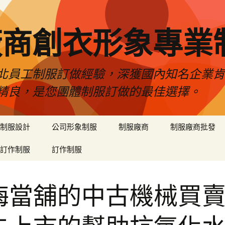
廠商創衣形象專業
北員工制服訂做經驗，深獲國內知名企業
精良，是您團體制服訂做的最佳選擇。
制服設計
公司形象制服
制服廠商
制服廠商批發
訂作制服
訂作制服
梅當舖的中古機械買