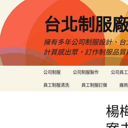
台北制服
擁有多年公司制服設計、台
計質感出眾，訂作制服品質
跳
公司制服
公司制服製作
公司員工
至
內
員工制服清洗
員工制服訂做
廠商
容
區
楊