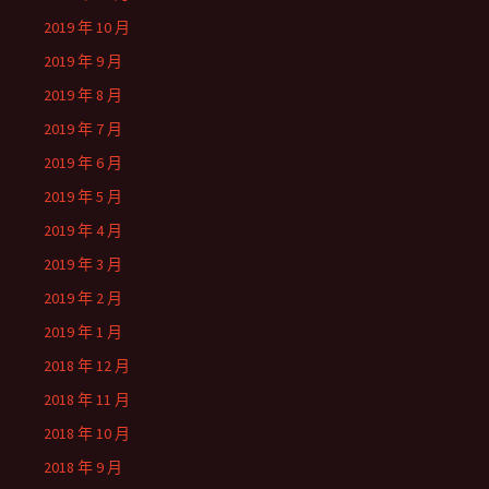
2019 年 10 月
2019 年 9 月
2019 年 8 月
2019 年 7 月
2019 年 6 月
2019 年 5 月
2019 年 4 月
2019 年 3 月
2019 年 2 月
2019 年 1 月
2018 年 12 月
2018 年 11 月
2018 年 10 月
2018 年 9 月