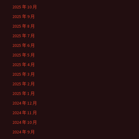
2025 年 10 月
2025 年 9 月
2025 年 8 月
2025 年 7 月
2025 年 6 月
2025 年 5 月
2025 年 4 月
2025 年 3 月
2025 年 2 月
2025 年 1 月
2024 年 12 月
2024 年 11 月
2024 年 10 月
2024 年 9 月