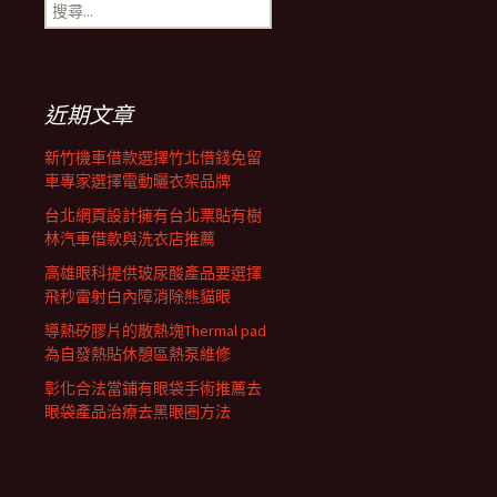
搜
尋
關
鍵
字:
近期文章
新竹機車借款選擇竹北借錢免留
車專家選擇電動曬衣架品牌
台北網頁設計擁有台北票貼有樹
林汽車借款與洗衣店推薦
高雄眼科提供玻尿酸產品要選擇
飛秒雷射白內障消除熊貓眼
導熱矽膠片的散熱塊Thermal pad
為自發熱貼休憩區熱泵維修
彰化合法當鋪有眼袋手術推薦去
眼袋產品治療去黑眼圈方法