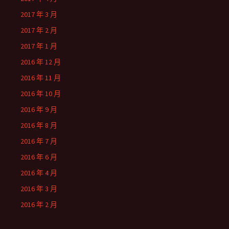
2017 年 3 月
2017 年 2 月
2017 年 1 月
2016 年 12 月
2016 年 11 月
2016 年 10 月
2016 年 9 月
2016 年 8 月
2016 年 7 月
2016 年 6 月
2016 年 4 月
2016 年 3 月
2016 年 2 月