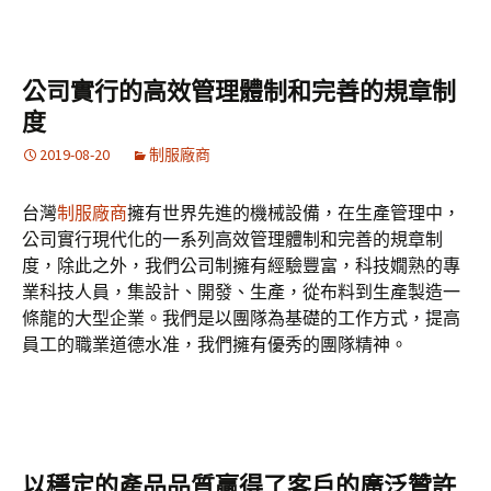
公司實行的高效管理體制和完善的規章制
度
2019-08-20
制服廠商
台灣
制服廠商
擁有世界先進的機械設備，在生產管理中，
公司實行現代化的一系列高效管理體制和完善的規章制
度，除此之外，我們公司制擁有經驗豐富，科技嫺熟的專
業科技人員，集設計、開發、生產，從布料到生產製造一
條龍的大型企業。我們是以團隊為基礎的工作方式，提高
員工的職業道德水准，我們擁有優秀的團隊精神。
以穩定的產品品質贏得了客戶的廣泛贊許