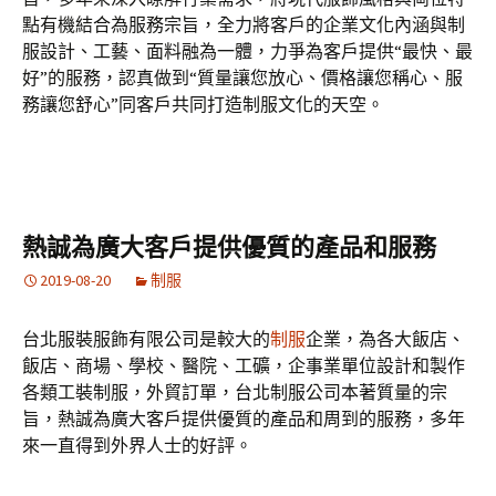
點有機結合為服務宗旨，全力將客戶的企業文化內涵與制
服設計、工藝、面料融為一體，力爭為客戶提供“最快、最
好”的服務，認真做到“質量讓您放心、價格讓您稱心、服
務讓您舒心”同客戶共同打造制服文化的天空。
熱誠為廣大客戶提供優質的產品和服務
2019-08-20
制服
台北服裝服飾有限公司是較大的
制服
企業，為各大飯店、
飯店、商場、學校、醫院、工礦，企事業單位設計和製作
各類工裝制服，外貿訂單，台北制服公司本著質量的宗
旨，熱誠為廣大客戶提供優質的產品和周到的服務，多年
來一直得到外界人士的好評。